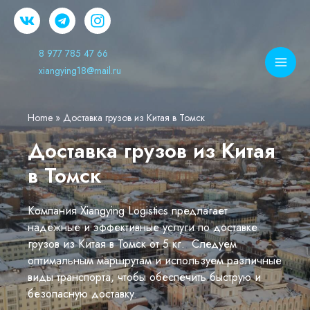
8 977 785 47 66
xiangying18@mail.ru
Home
»
Доставка грузов из Китая в Томск
Доставка грузов из Китая
в Томск
Компания Xiangying Logistics предлагает
надежные и эффективные услуги по доставке
грузов из Китая в Томск от 5 кг. Следуем
оптимальным маршрутам и используем различные
виды транспорта, чтобы обеспечить быструю и
безопасную доставку.