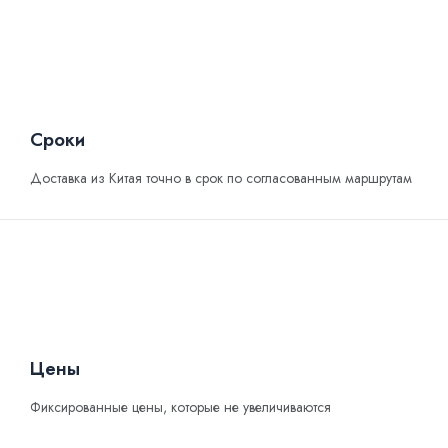
Сроки
Доставка из Китая точно в срок по согласованным маршрутам
Цены
Фиксированные цены, которые не увеличиваются