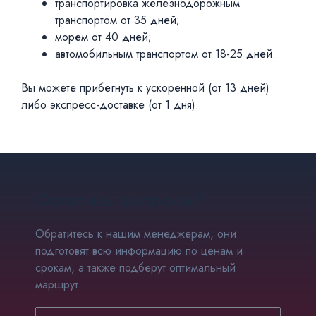
транспортировка железнодорожным
транспортом от 35 дней;
морем от 40 дней;
автомобильным транспортом от 18-25 дней.
Вы можете прибегнуть к ускоренной (от 13 дней)
либо экспресс-доставке (от 1 дня).
Остались вопросы?
Обратитесь к нашим менеджерам, они
подготовят всю информацию по ценам и
срокам, а также подберут оптимальный
маршрут.