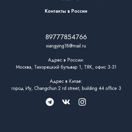
Контакты в России
89777854766
xiangying18@mail.ru
Адрес в России:
Москва, Тихорецкий бульвар 1, ТЯК, офис 3-31
Адрес в Китае:
город Иу, Changchun 2 rd street, building 44 office 3