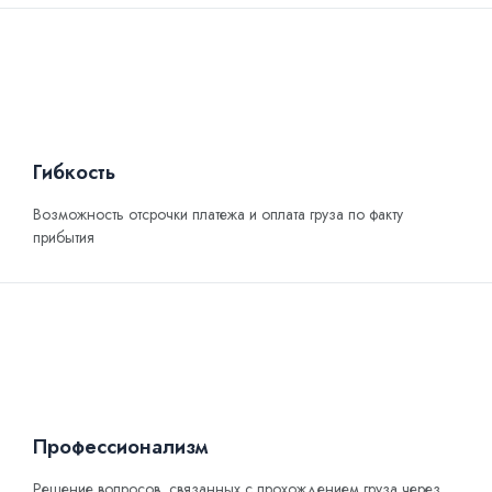
Гибкость
Возможность отсрочки платежа и оплата груза по факту
прибытия
Профессионализм
Решение вопросов, связанных с прохождением груза через