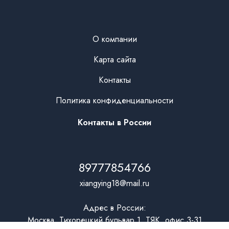
О компании
Карта сайта
Контакты
Политика конфиденциальности
Контакты в России
89777854766
xiangying18@mail.ru
Адрес в России:
Москва, Тихорецкий бульвар 1, ТЯК, офис 3-31