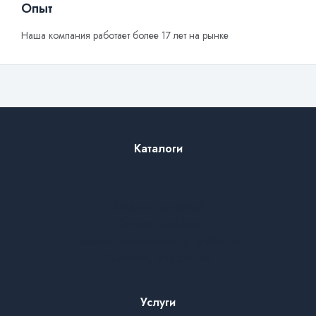
Опыт
Наша компания работает более 17 лет на рынке
Каталоги
Каталог запчастей
Каталог мебели
Каталог осветительных приборов
Упаковка, обрешетка
Услуги