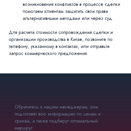
возникновения конфликтов в процессе сделки
помогаем клиентам защитить свои права
альтернативными методами или через суд.
Для расчета стоимости сопровождения сделки и
организации производства в Китае, позвоните по
телефону, указанному в контактах, или отправьте
запрос коммерческого предложения.
Остались вопросы?
Обратитесь к нашим менеджерам, они
подготовят всю информацию по ценам и
срокам, а также подберут оптимальный
маршрут.